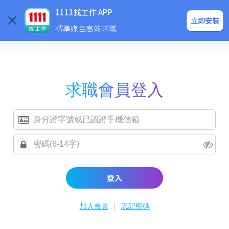
求職登入/註冊
企業求才
1111找工作 APP
立即安裝
精準媒合高效求職
求職會員登入
登入
|
加入會員
忘記密碼