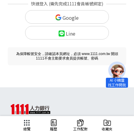
快速登入 (需先完成1111會員帳號綁定)
Google
Line
為保障帳號安全，請確認本頁網址，必須 www.1111.com.tw 開頭
1111不會主動要求會員提供帳號、密碼
求職
總覽
履歷
工作配對
收藏夾