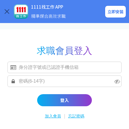
求職登入/註冊
企業求才
1111找工作 APP
立即安裝
精準媒合高效求職
求職會員登入
登入
|
加入會員
忘記密碼