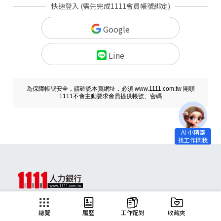
快速登入 (需先完成1111會員帳號綁定)
Google
Line
為保障帳號安全，請確認本頁網址，必須 www.1111.com.tw 開頭
1111不會主動要求會員提供帳號、密碼
求職
總覽
履歷
工作配對
收藏夾