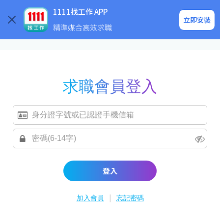
求職登入/註冊
企業求才
1111找工作 APP
立即安裝
精準媒合高效求職
求職會員登入
登入
|
加入會員
忘記密碼