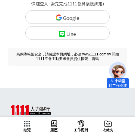
快速登入 (需先完成1111會員帳號綁定)
Google
Line
為保障帳號安全，請確認本頁網址，必須 www.1111.com.tw 開頭
1111不會主動要求會員提供帳號、密碼
求職
總覽
履歷
工作配對
收藏夾