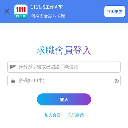
求職登入/註冊
企業求才
1111找工作 APP
立即安裝
精準媒合高效求職
求職會員登入
登入
|
加入會員
忘記密碼