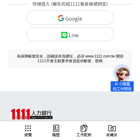
快速登入 (需先完成1111會員帳號綁定)
Google
Line
為保障帳號安全，請確認本頁網址，必須 www.1111.com.tw 開頭
1111不會主動要求會員提供帳號、密碼
求職
總覽
履歷
工作配對
收藏夾