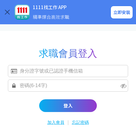
求職登入/註冊
企業求才
1111找工作 APP
立即安裝
精準媒合高效求職
求職會員登入
登入
|
加入會員
忘記密碼