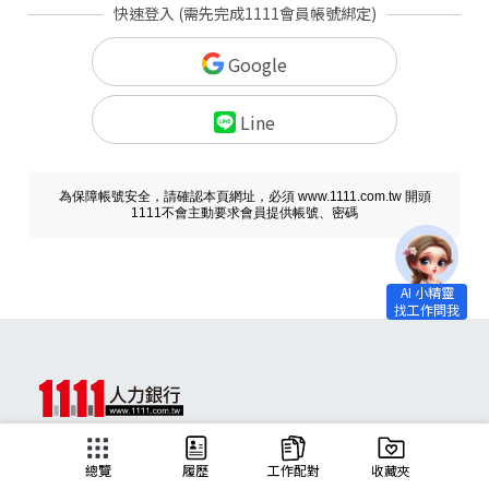
快速登入 (需先完成1111會員帳號綁定)
Google
Line
為保障帳號安全，請確認本頁網址，必須 www.1111.com.tw 開頭
1111不會主動要求會員提供帳號、密碼
求職
總覽
履歷
工作配對
收藏夾