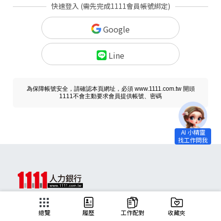
快速登入 (需先完成1111會員帳號綁定)
Google
Line
為保障帳號安全，請確認本頁網址，必須 www.1111.com.tw 開頭
1111不會主動要求會員提供帳號、密碼
求職
總覽
履歷
工作配對
收藏夾