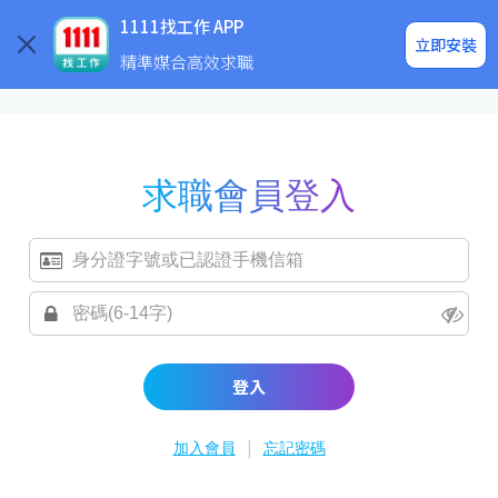
求職登入/註冊
企業求才
1111找工作 APP
立即安裝
精準媒合高效求職
求職會員登入
登入
|
加入會員
忘記密碼