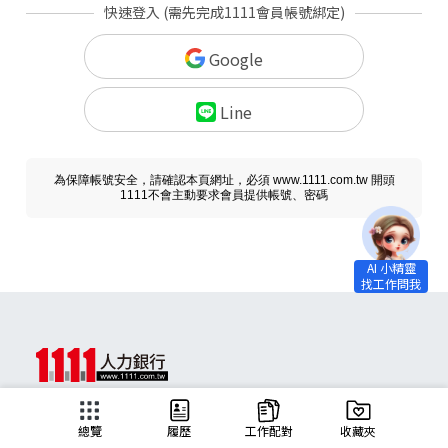
快速登入 (需先完成1111會員帳號綁定)
Google
Line
為保障帳號安全，請確認本頁網址，必須 www.1111.com.tw 開頭
1111不會主動要求會員提供帳號、密碼
求職
總覽
履歷
工作配對
收藏夾