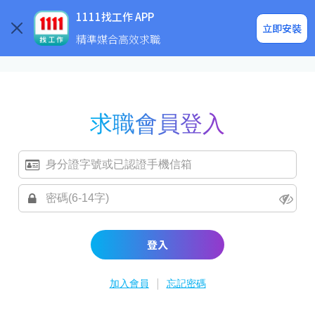
求職登入/註冊
企業求才
1111找工作 APP
立即安裝
精準媒合高效求職
求職會員登入
登入
|
加入會員
忘記密碼