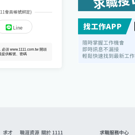
111會員帳號綁定)
Line
ww.1111.com.tw 開頭
會員提供帳號、密碼
求才
職涯資源
關於 1111
求職服務中心