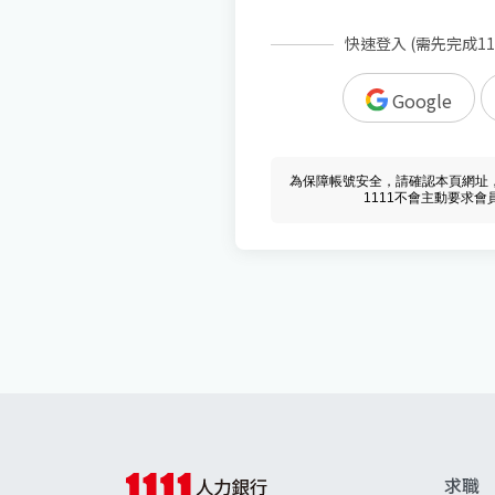
快速登入 (需先完成1
Google
為保障帳號安全，請確認本頁網址，必須 w
1111不會主動要求
求職