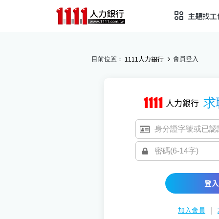
主題找工
1111人力銀行
目前位置：
會員登入
求
登入
|
加入會員