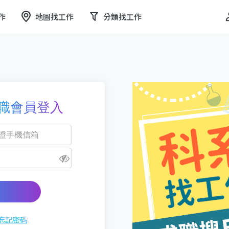
作
地圖找工作
分類找工作
職會員登入
忘記密碼