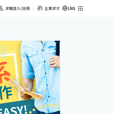
求職登入/註冊
企業求才
LNG