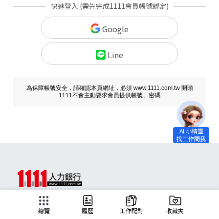
快速登入 (需先完成1111會員帳號綁定)
Google
Line
為保障帳號安全，請確認本頁網址，必須 www.1111.com.tw 開頭
1111不會主動要求會員提供帳號、密碼
求職
總覽
履歷
工作配對
收藏夾