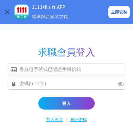
求職登入/註冊
企業求才
1111找工作 APP
立即安裝
精準媒合高效求職
求職會員登入
登入
|
加入會員
忘記密碼