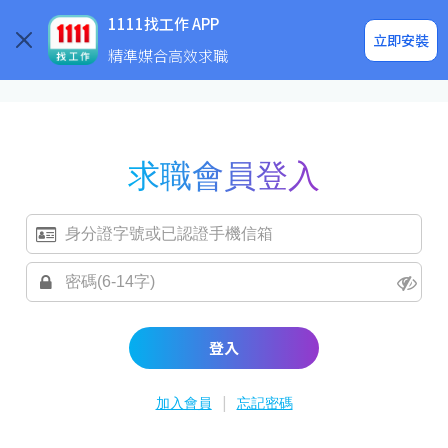
求職登入/註冊
企業求才
1111找工作 APP
立即安裝
精準媒合高效求職
求職會員登入
登入
|
加入會員
忘記密碼