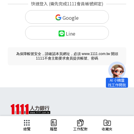
快速登入 (需先完成1111會員帳號綁定)
Google
Line
為保障帳號安全，請確認本頁網址，必須 www.1111.com.tw 開頭
1111不會主動要求會員提供帳號、密碼
求職
總覽
履歷
工作配對
收藏夾