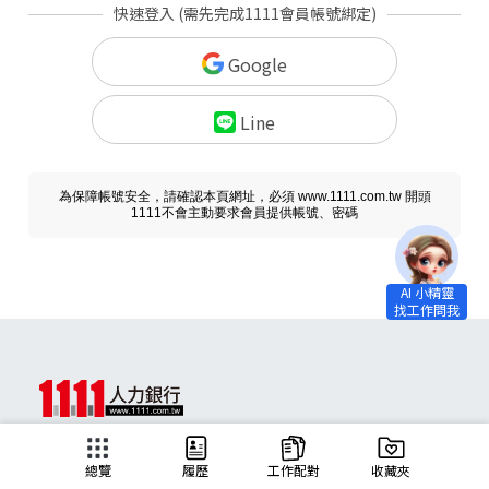
快速登入 (需先完成1111會員帳號綁定)
Google
Line
為保障帳號安全，請確認本頁網址，必須 www.1111.com.tw 開頭
1111不會主動要求會員提供帳號、密碼
求職
總覽
履歷
工作配對
收藏夾