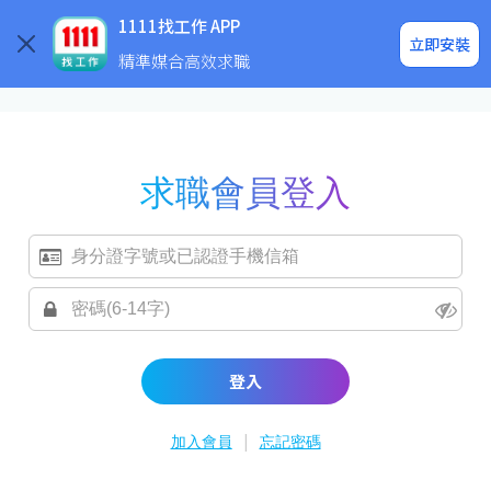
求職登入/註冊
企業求才
1111找工作 APP
立即安裝
精準媒合高效求職
求職會員登入
登入
|
加入會員
忘記密碼