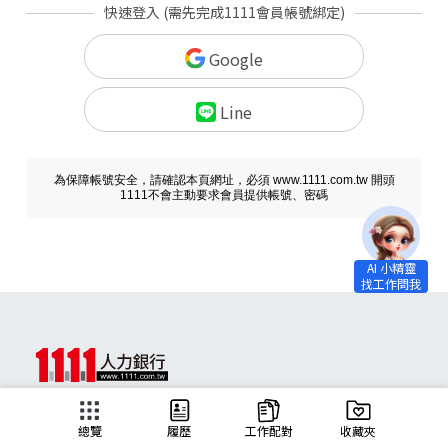
快速登入 (需先完成1111會員帳號綁定)
Google
Line
為保障帳號安全，請確認本頁網址，必須 www.1111.com.tw 開頭
1111不會主動要求會員提供帳號、密碼
求職
總覽
履歷
工作配對
收藏夾