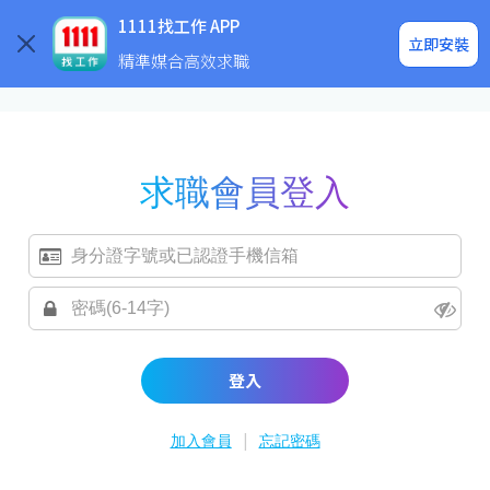
求職登入/註冊
企業求才
1111找工作 APP
立即安裝
精準媒合高效求職
求職會員登入
登入
|
加入會員
忘記密碼