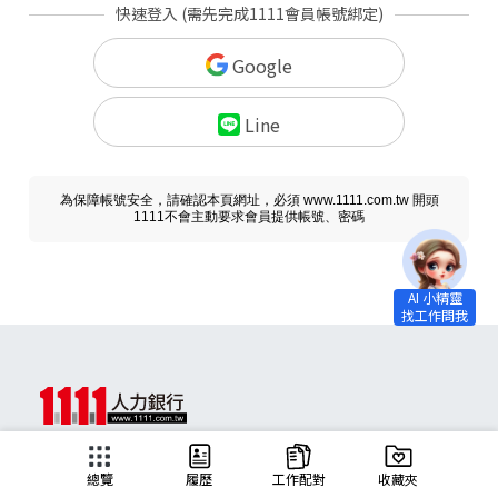
快速登入 (需先完成1111會員帳號綁定)
Google
Line
為保障帳號安全，請確認本頁網址，必須 www.1111.com.tw 開頭
1111不會主動要求會員提供帳號、密碼
求職
總覽
履歷
工作配對
收藏夾