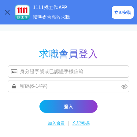
求職登入/註冊
企業求才
1111找工作 APP
立即安裝
精準媒合高效求職
求職會員登入
登入
|
加入會員
忘記密碼