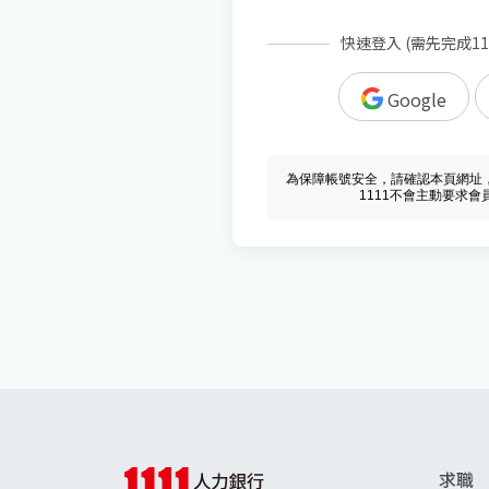
快速登入 (需先完成1
Google
為保障帳號安全，請確認本頁網址，必須 w
1111不會主動要求
求職