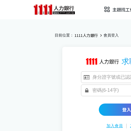
主題找工
1111人力銀行
目前位置：
會員登入
求
登入
|
加入會員