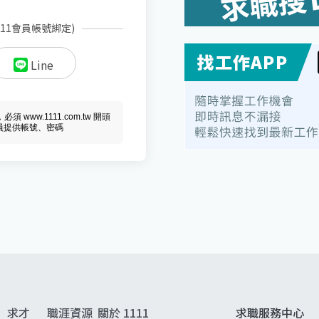
111會員帳號綁定)
Line
ww.1111.com.tw 開頭
會員提供帳號、密碼
求才
職涯資源
關於 1111
求職服務中心