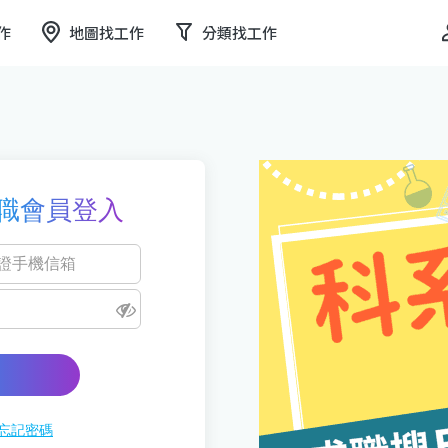
作
地圖找工作
分類找工作
職會員登入
忘記密碼