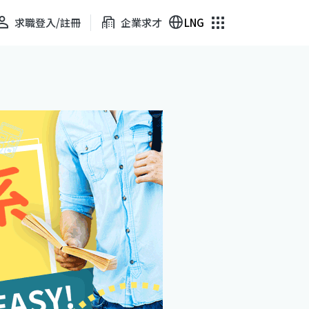
求職登入/註冊
企業求才
LNG