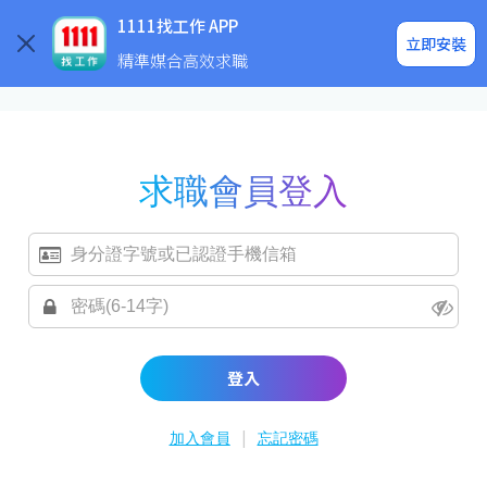
求職登入/註冊
企業求才
1111找工作 APP
立即安裝
精準媒合高效求職
求職會員登入
登入
|
加入會員
忘記密碼