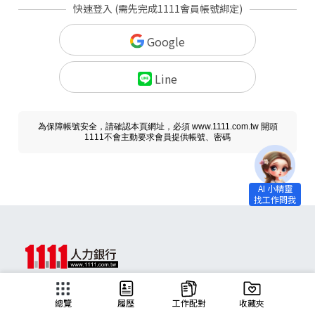
快速登入 (需先完成1111會員帳號綁定)
Google
Line
為保障帳號安全，請確認本頁網址，必須 www.1111.com.tw 開頭
1111不會主動要求會員提供帳號、密碼
求職
總覽
履歷
工作配對
收藏夾