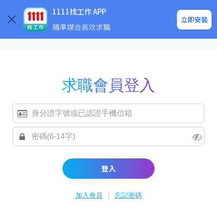
求職登入/註冊
企業求才
1111找工作 APP
立即安裝
精準媒合高效求職
求職會員登入
登入
|
加入會員
忘記密碼