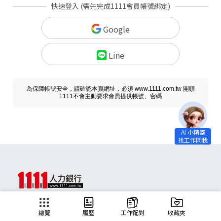
快速登入 (需先完成1111會員帳號綁定)
Google
Line
為保障帳號安全，請確認本頁網址，必須 www.1111.com.tw 開頭
1111不會主動要求會員提供帳號、密碼
求職
總覽
履歷
工作配對
收藏夾