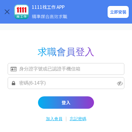
求職登入/註冊
企業求才
1111找工作 APP
立即安裝
精準媒合高效求職
求職會員登入
登入
|
加入會員
忘記密碼