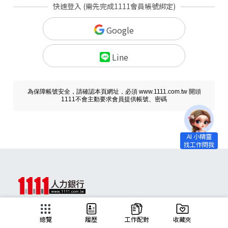
快速登入 (需先完成1111會員帳號綁定)
Google
Line
為保障帳號安全，請確認本頁網址，必須 www.1111.com.tw 開頭
1111不會主動要求會員提供帳號、密碼
求職
總覽
履歷
工作配對
收藏夾