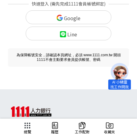
快速登入 (需先完成1111會員帳號綁定)
Google
Line
為保障帳號安全，請確認本頁網址，必須 www.1111.com.tw 開頭
1111不會主動要求會員提供帳號、密碼
求職
總覽
履歷
工作配對
收藏夾