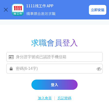
求職登入/註冊
企業求才
1111找工作 APP
立即安裝
精準媒合高效求職
求職會員登入
登入
|
加入會員
忘記密碼