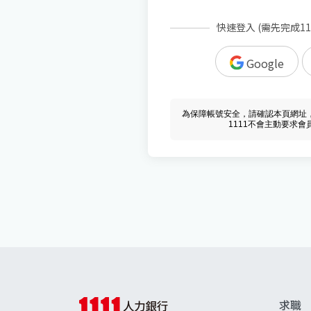
快速登入 (需先完成1
Google
為保障帳號安全，請確認本頁網址，必須 w
1111不會主動要求
求職