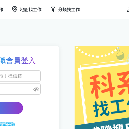
作
地圖找工作
分類找工作
職會員登入
忘記密碼