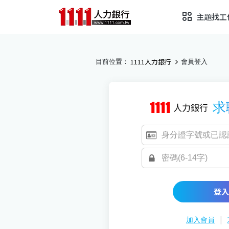
主題找工
1111人力銀行
目前位置：
會員登入
求
登入
|
加入會員