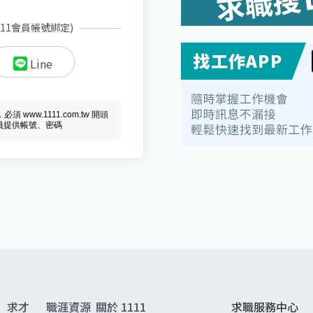
111會員帳號綁定)
Line
ww.1111.com.tw 開頭
會員提供帳號、密碼
求才
職涯資源
關於 1111
求職服務中心