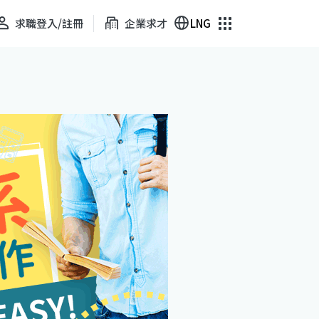
求職登入/註冊
企業求才
LNG