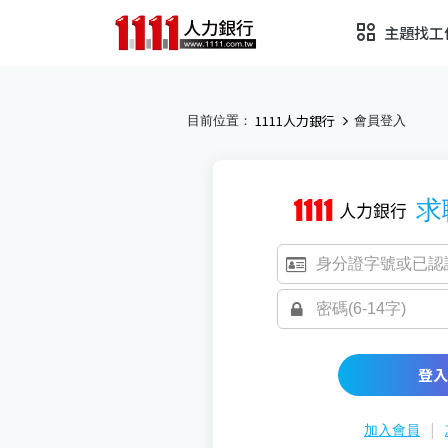
主題找工
1111人力銀行
目前位置：
會員登入
求
登入
|
加入會員