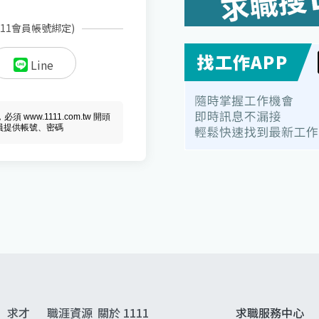
111會員帳號綁定)
Line
ww.1111.com.tw 開頭
會員提供帳號、密碼
求才
職涯資源
關於 1111
求職服務中心