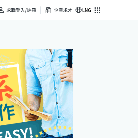
求職登入/註冊
企業求才
LNG