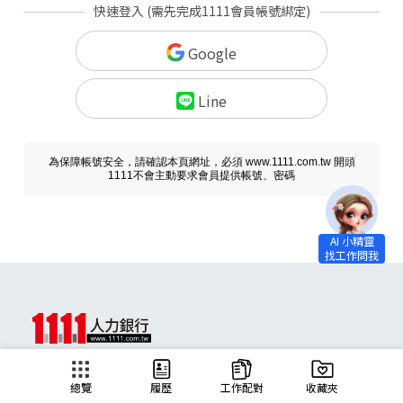
快速登入 (需先完成1111會員帳號綁定)
Google
Line
為保障帳號安全，請確認本頁網址，必須 www.1111.com.tw 開頭
1111不會主動要求會員提供帳號、密碼
求職
總覽
履歷
工作配對
收藏夾