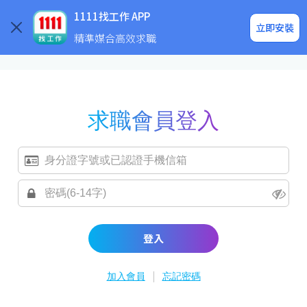
求職登入/註冊
企業求才
1111找工作 APP
立即安裝
精準媒合高效求職
求職會員登入
登入
|
加入會員
忘記密碼