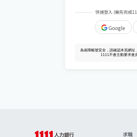
快速登入 (需先完成1
Google
為保障帳號安全，請確認本頁網址，必須 w
1111不會主動要求
求職