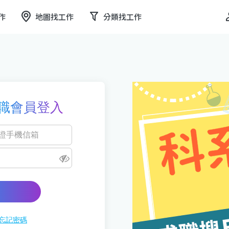
作
地圖找工作
分類找工作
職會員登入
忘記密碼