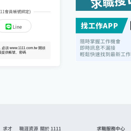
111會員帳號綁定)
Line
ww.1111.com.tw 開頭
會員提供帳號、密碼
求才
職涯資源
關於 1111
求職服務中心