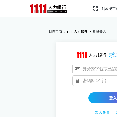
主題找工
1111人力銀行
目前位置：
會員登入
求
登入
|
加入會員