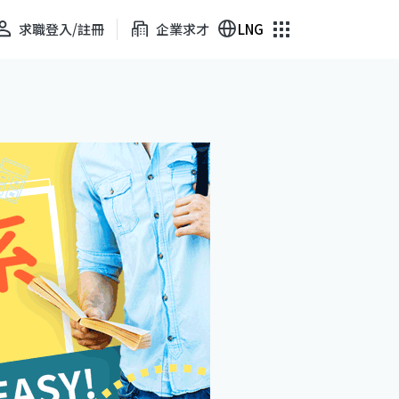
求職登入/註冊
企業求才
LNG