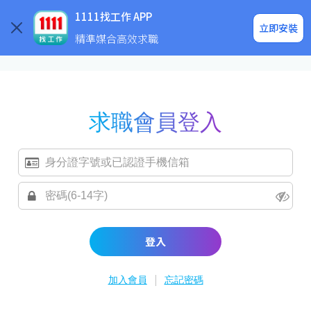
求職登入/註冊
企業求才
1111找工作 APP
立即安裝
精準媒合高效求職
求職會員登入
登入
|
加入會員
忘記密碼