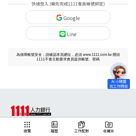
快速登入 (需先完成1111會員帳號綁定)
Google
Line
為保障帳號安全，請確認本頁網址，必須 www.1111.com.tw 開頭
1111不會主動要求會員提供帳號、密碼
求職
總覽
履歷
工作配對
收藏夾