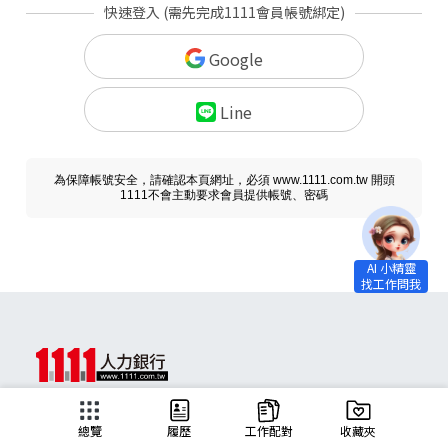
快速登入 (需先完成1111會員帳號綁定)
Google
Line
為保障帳號安全，請確認本頁網址，必須 www.1111.com.tw 開頭
1111不會主動要求會員提供帳號、密碼
求職
總覽
履歷
工作配對
收藏夾