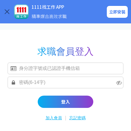
求職登入/註冊
企業求才
1111找工作 APP
立即安裝
精準媒合高效求職
求職會員登入
登入
|
加入會員
忘記密碼