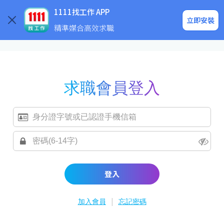
求職登入/註冊
企業求才
1111找工作 APP
立即安裝
精準媒合高效求職
求職會員登入
登入
|
加入會員
忘記密碼