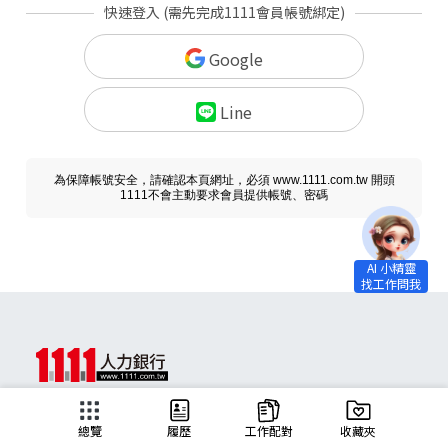
快速登入 (需先完成1111會員帳號綁定)
Google
Line
為保障帳號安全，請確認本頁網址，必須 www.1111.com.tw 開頭
1111不會主動要求會員提供帳號、密碼
求職
總覽
履歷
工作配對
收藏夾