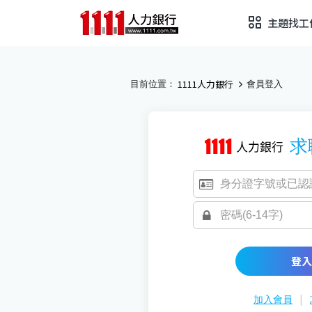
主題找工
1111人力銀行
目前位置：
會員登入
求
登入
|
加入會員