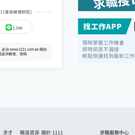
111會員帳號綁定)
Line
ww.1111.com.tw 開頭
會員提供帳號、密碼
求才
職涯資源
關於 1111
求職服務中心