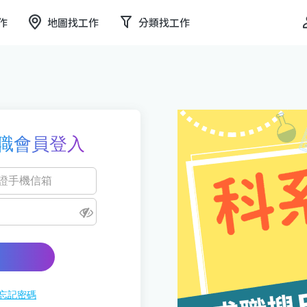
作
地圖找工作
分類找工作
職會員登入
忘記密碼