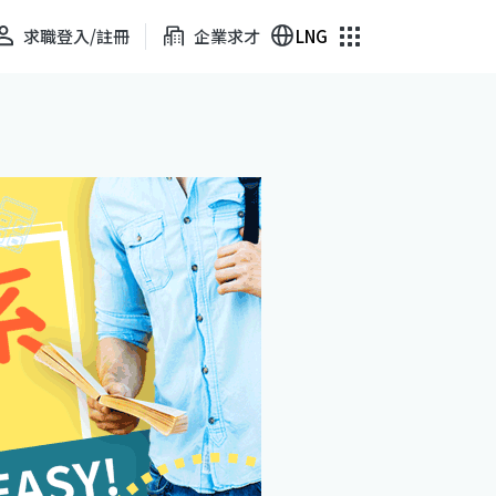
求職登入/註冊
企業求才
LNG