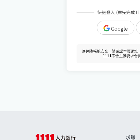
快速登入 (需先完成1
Google
為保障帳號安全，請確認本頁網址，必須 w
1111不會主動要求
求職