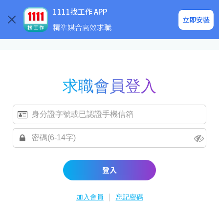
求職登入/註冊
企業求才
1111找工作 APP
立即安裝
精準媒合高效求職
求職會員登入
登入
|
加入會員
忘記密碼