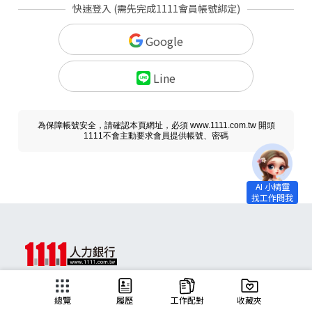
快速登入 (需先完成1111會員帳號綁定)
Google
Line
為保障帳號安全，請確認本頁網址，必須 www.1111.com.tw 開頭
1111不會主動要求會員提供帳號、密碼
求職
總覽
履歷
工作配對
收藏夾