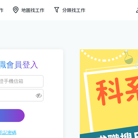
作
地圖找工作
分類找工作
職會員登入
忘記密碼