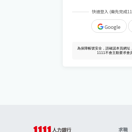
快速登入 (需先完成1
Google
為保障帳號安全，請確認本頁網址，必須 w
1111不會主動要求
求職