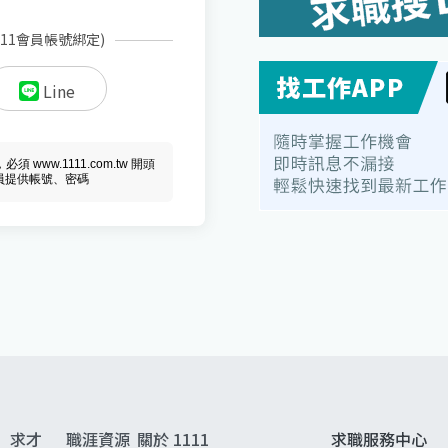
111會員帳號綁定)
Line
ww.1111.com.tw 開頭
會員提供帳號、密碼
求才
職涯資源
關於 1111
求職服務中心