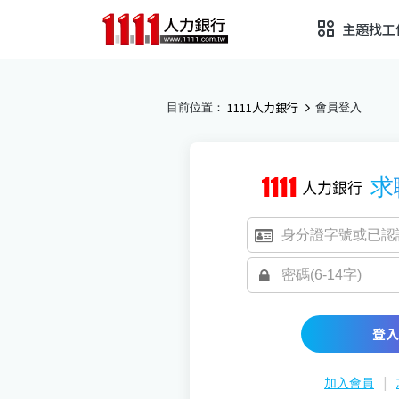
主題找工
1111人力銀行
目前位置：
會員登入
求
登入
|
加入會員