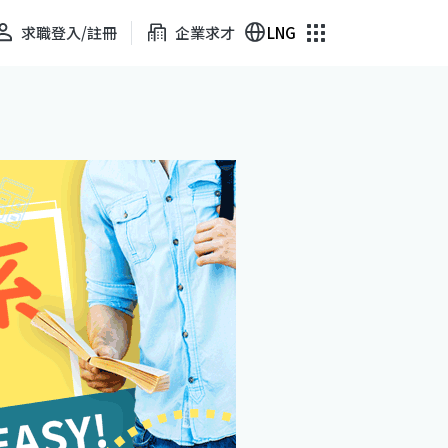
求職登入/註冊
企業求才
LNG