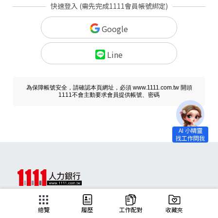
快速登入 (需先完成1111會員帳號綁定)
Google
Line
為保障帳號安全，請確認本頁網址，必須 www.1111.com.tw 開頭
1111不會主動要求會員提供帳號、密碼
求職
總覽
履歷
工作配對
收藏夾