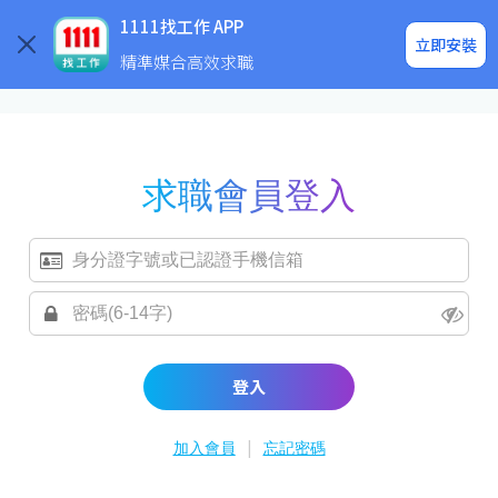
求職登入/註冊
企業求才
1111找工作 APP
立即安裝
精準媒合高效求職
求職會員登入
登入
|
加入會員
忘記密碼