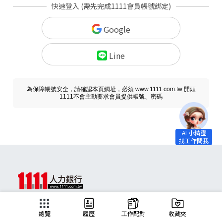
快速登入 (需先完成1111會員帳號綁定)
Google
Line
為保障帳號安全，請確認本頁網址，必須 www.1111.com.tw 開頭
1111不會主動要求會員提供帳號、密碼
求職
總覽
履歷
工作配對
收藏夾