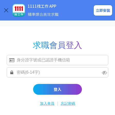
求職登入/註冊
企業求才
1111找工作 APP
立即安裝
精準媒合高效求職
求職會員登入
登入
|
加入會員
忘記密碼