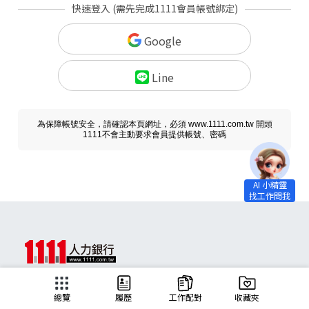
快速登入 (需先完成1111會員帳號綁定)
Google
Line
為保障帳號安全，請確認本頁網址，必須 www.1111.com.tw 開頭
1111不會主動要求會員提供帳號、密碼
求職
總覽
履歷
工作配對
收藏夾