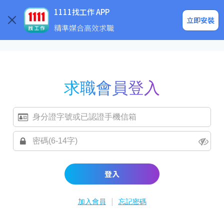
求職登入/註冊
企業求才
1111找工作 APP
立即安裝
精準媒合高效求職
求職會員登入
登入
|
加入會員
忘記密碼