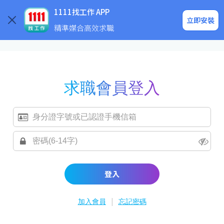
求職登入/註冊
企業求才
1111找工作 APP
立即安裝
精準媒合高效求職
求職會員登入
登入
|
加入會員
忘記密碼