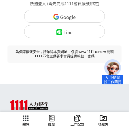
快速登入 (需先完成1111會員帳號綁定)
Google
Line
為保障帳號安全，請確認本頁網址，必須 www.1111.com.tw 開頭
1111不會主動要求會員提供帳號、密碼
求職
總覽
履歷
工作配對
收藏夾