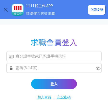
求職登入/註冊
企業求才
1111找工作 APP
立即安裝
精準媒合高效求職
求職會員登入
登入
|
加入會員
忘記密碼