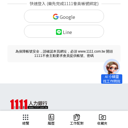
快速登入 (需先完成1111會員帳號綁定)
Google
Line
為保障帳號安全，請確認本頁網址，必須 www.1111.com.tw 開頭
1111不會主動要求會員提供帳號、密碼
求職
總覽
履歷
工作配對
收藏夾