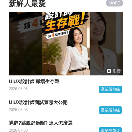
新鮮人最愛
MORE
UIUX設計師 職場生存戰
2026-08-05
產業最前線
UIUX設計師面試禁忌大公開
2026-08-03
產業最前線
裸辭?跳脫舒適圈? 達人怎麼選
2026-07-30
產業最前線