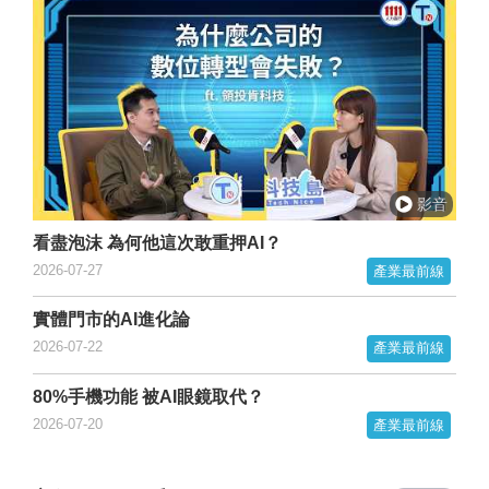
看盡泡沫 為何他這次敢重押AI？
2026-07-27
產業最前線
實體門市的AI進化論
2026-07-22
產業最前線
80%手機功能 被AI眼鏡取代？
2026-07-20
產業最前線