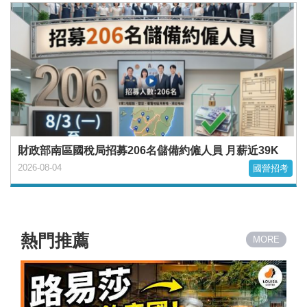
財政部南區國稅局招募206名儲備約僱人員 月薪近39K
2026-08-04
國營招考
熱門推薦
MORE