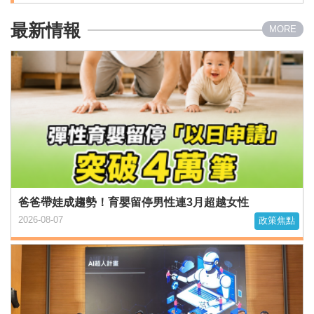
最新情報
MORE
爸爸帶娃成趨勢！育嬰留停男性連3月超越女性
2026-08-07
政策焦點