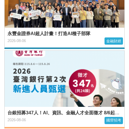
永豐金證券AI超人計畫！打造AI種子部隊
2026-08-06
金融財經
台銀招募347人！AI、資訊、金融人才全面徵才 8/6起報名
2026-08-06
國營招考