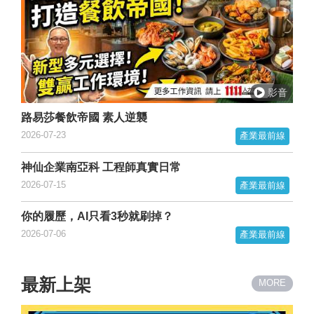
路易莎餐飲帝國 素人逆襲
2026-07-23
產業最前線
神仙企業南亞科 工程師真實日常
2026-07-15
產業最前線
你的履歷，AI只看3秒就刷掉？
2026-07-06
產業最前線
最新上架
MORE