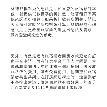
林總裁很單純的想法是，如果您的旅宿預訂率
低，就提供低數目字的折扣數，隨著預訂率高
低來調整折扣數，如果折扣數有所調整，請以
客人預訂當時的折扣數來計算。林總裁熱心誠
意很足，更希望旅宿業先進提出想法及需求，
做為愛遊網改進的參考。
另外，有鑑最近有旅宿業者因應收款延遲向訂
房平台申請，而有訂房平台不予支付問題，林
總裁相當關切，並想建構一個訂房網，將收取
非常低的費用、甚至免費使用。他期望和旅宿
業者共生共榮，在訂房網建構之時，邀請業者
不吝提出建議，讓這個網站有效好用，能百分
之百為業者及1111會員謀得最上乘服務。