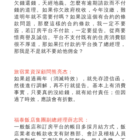
欠錢還錢，天經地義。怎麼有逾期請款而不付
錢的道理。如果你欠政府稅收，今年沒繳，難
道明年就不需要付嗎？如果說這個有合約的條
款問題，那麼這樣的合約條款，我一定不要
簽，若訂房平台不付款，一定要提告。從商要
惜商譽及誠信。平台不支付既有的住房消費額
很不厚道，那如果扛付款的平台換了總經理，
那我是不是就不要給他佣金？
旅宿業資深顧問熊亮杰：
如果超過兩年（消滅時效），就先存證信函，
然後進行調解，再不行就提告。基本上有消費
事實，只要真的沒給錢，就有給付責任；但因
過了時效，應該會有折數。
福泰飯店集團副總經理薛志民：
一般飯店和訂房平台的帳目多採月結方式，飯
店業者在帳款收支有財務部、會計及稽核人員