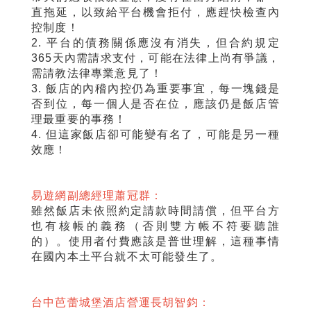
直拖延，以致給平台機會拒付，應趕快檢查內
控制度！
2. 平台的債務關係應沒有消失，但合約規定
365天內需請求支付，可能在法律上尚有爭議，
需請教法律專業意見了！
3. 飯店的內稽內控仍為重要事宜，每一塊錢是
否到位，每一個人是否在位，應該仍是飯店管
理最重要的事務！
4. 但這家飯店卻可能變有名了，可能是另一種
效應！
易遊網副總經理蕭冠群：
雖然飯店未依照約定請款時間請償，但平台方
也有核帳的義務（否則雙方帳不符要聽誰
的）。使用者付費應該是普世理解，這種事情
在國內本土平台就不太可能發生了。
台中芭蕾城堡酒店營運長胡智鈞：