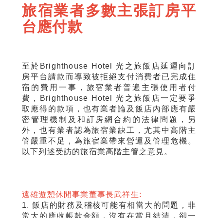
旅宿業者多數主張訂房平
台應付款
至於Brighthouse Hotel 光之旅飯店延遲向訂
房平台請款而導致被拒絕支付消費者已完成住
宿的費用一事，旅宿業者普遍主張使用者付
費，Brighthouse Hotel 光之旅飯店一定要爭
取應得的款項，也有業者論及飯店內部應有嚴
密管理機制及和訂房網合約的法律問題，另
外，也有業者認為旅宿業缺工，尤其中高階主
管嚴重不足，為旅宿業帶來營運及管理危機。
以下列述受訪的旅宿業高階主管之意見。
遠雄遊憩休閒事業董事長武祥生:
1. 飯店的財務及稽核可能有相當大的問題，非
常大的應收帳款金額，沒有在當月結清，卻一