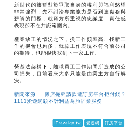
新世代的族群對於爭取自身的權利與福利慾望
非常強烈，先不討論專業能力是否到達職務與
薪資的門檻，就資方所重視的忠誠度、責任感
表現卻不在共識範圍內。
產業缺工的情況之下，換工作頻率高、找新工
作的機會也夠多，就算工作表現不符合前公司
的期待，也能很快找到下一家工作。
勞基法架構下，離職員工工作期間所造成的公
司損失，目前看來大多只能是由業主方自行解
決。
新聞來源 ： 飯店拖延請款遭訂房平台拒付錢？
1111愛遊網願不計利益為旅宿業服務
iTravelgo.tw
愛遊網
訂房平台