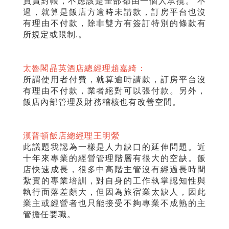
負責對帳，不應該是全部都由一個人承攬。 不
過，就算是飯店方逾時未請款，訂房平台也沒
有理由不付款，除非雙方有簽訂特別的條款有
所規定或限制.。
太魯閣晶英酒店總經理趙嘉綺：
所謂使用者付費，就算逾時請款，訂房平台沒
有理由不付款，業者絕對可以張付款。另外，
飯店內部管理及財務稽核也有改善空間。
漢普頓飯店總經理王明縈
此議題我認為一樣是人力缺口的延伸問題。近
十年來專業的經營管理階層有很大的空缺。飯
店快速成長，很多中高階主管沒有經過長時間
紮實的專業培訓，對自身的工作執掌認知性與
執行面落差頗大，但因為旅宿業太缺人，因此
業主或經營者也只能接受不夠專業不成熟的主
管擔任要職。