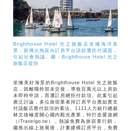
Brighthouse Hotel 光之旅飯店坐擁海洋美
景，卻傳出拖延向訂房平台請款遭拒付議題，
引起社會熱議。圖：Brighthouse Hotel 光之
旅飯店提供
坐擁美好海景的Brighthouse Hotel 光之旅飯
店，因離職幹部未交接，導致百萬元以上房款
未即時申請，而遭訂房網拒付款項。此案引起
廣泛討論，多位旅宿業者持訂房平台應如實支
付該飯店應付款項的看法。1111人力銀行總裁
林文雄極度關心國內觀光產業，特打造愛遊網
（iTravelgo.tw），熱誠免費為旅宿業行銷，
繼推出線上旅展後，計畫建構訂房平台，免費