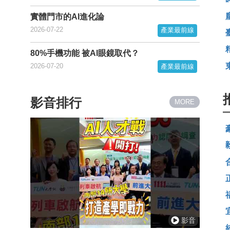
實體門市的AI進化論
2026-07-22
產業最前線
80%手機功能 被AI眼鏡取代？
2026-07-20
產業最前線
影音排行
MORE