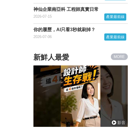
神仙企業南亞科 工程師真實日常
2026-07-15
產業最前線
你的履歷，AI只看3秒就刷掉？
2026-07-06
產業最前線
新鮮人最愛
MORE