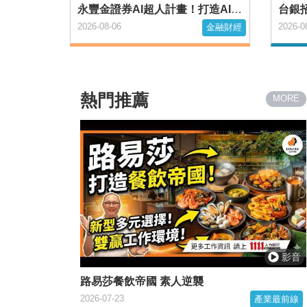
永豐金證券AI超人計畫！打造AI種子部隊
2026-08-06
2026-0
金融財經
熱門推薦
MORE
路易莎餐飲帝國 素人逆襲
2026-07-23
產業最前線