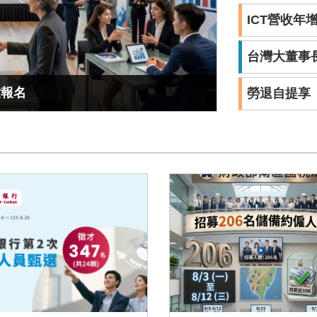
台灣大董事
放報名
地方特考、離