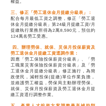
權益。
三、修正「勞工退休金月提繳分級表」：
配合每月最低工資之調整，修正「勞工退
休金月提繳分級表」第24級月提繳工資/月
提繳執行業務所得為2萬8,590元，預估約
124萬名勞工受惠。
四、辦理勞保、就保、災保月投保薪資及
勞工退休金月提繳工資逕調作業：
因應「勞工保險投保薪資分級表」、「勞
工職業災害保險投保薪資分級表」及「勞
工退休金月提繳分級表」修正施行，為簡
政便民，減輕投保(提繳)單位作業負擔，
並維護勞工權益，勞保局主動辦理勞保、
就保、災保月投保薪資及勞工退休金月提
繳工資逕行調整作業。
五、產業人才投資方案調整最高補助額