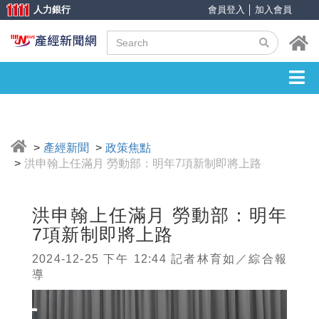
人力銀行
會員登入
│
加入會員
產經新聞
政策焦點
洪申翰上任滿月 勞動部：明年7項新制即將上路
洪申翰上任滿月 勞動部：明年
7項新制即將上路
2024-12-25 下午 12:44 記者林育如／綜合報
導