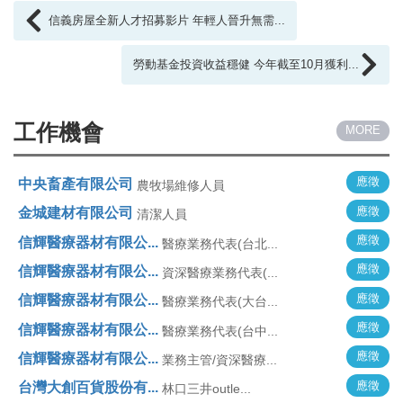
信義房屋全新人才招募影片 年輕人晉升無需...
勞動基金投資收益穩健 今年截至10月獲利...
工作機會
MORE
應徵
中央畜產有限公司
農牧場維修人員
應徵
金城建材有限公司
清潔人員
應徵
信輝醫療器材有限公...
醫療業務代表(台北...
應徵
信輝醫療器材有限公...
資深醫療業務代表(...
應徵
信輝醫療器材有限公...
醫療業務代表(大台...
應徵
信輝醫療器材有限公...
醫療業務代表(台中...
應徵
信輝醫療器材有限公...
業務主管/資深醫療...
應徵
台灣大創百貨股份有...
林口三井outle...