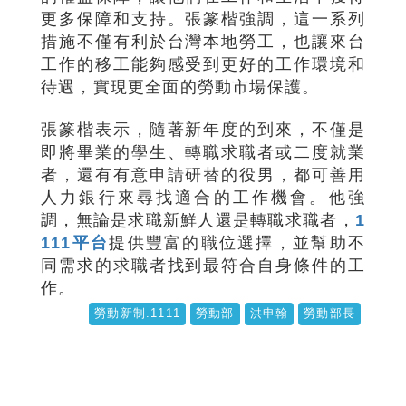
更多保障和支持。張篆楷強調，這一系列
措施不僅有利於台灣本地勞工，也讓來台
工作的移工能夠感受到更好的工作環境和
待遇，實現更全面的勞動市場保護。
張篆楷表示，隨著新年度的到來，不僅是
即將畢業的學生、轉職求職者或二度就業
者，還有有意申請研替的役男，都可善用
人力銀行來尋找適合的工作機會。他強
調，無論是求職新鮮人還是轉職求職者，
1
111平台
提供豐富的職位選擇，並幫助不
同需求的求職者找到最符合自身條件的工
作。
勞動新制.1111
勞動部
洪申翰
勞動部長