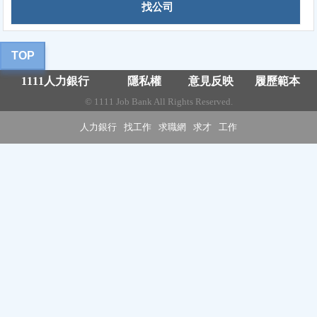
找公司
1111人力銀行
隱私權
意見反映
履歷範本
© 1111 Job Bank All Rights Reserved.
人力銀行
找工作
求職網
求才
工作