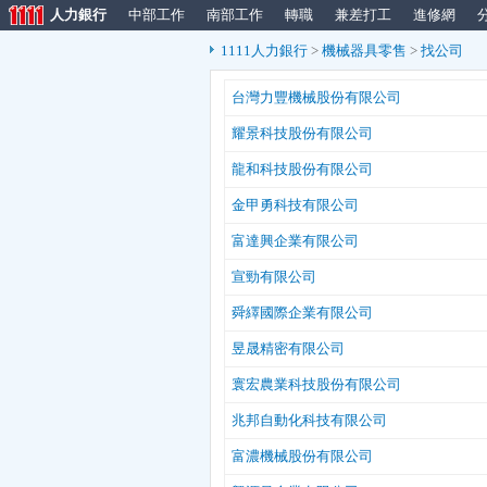
人力銀行
中部工作
南部工作
轉職
兼差打工
進修網
1111人力銀行
>
機械器具零售
>
找公司
台灣力豐機械股份有限公司
耀景科技股份有限公司
龍和科技股份有限公司
金甲勇科技有限公司
富達興企業有限公司
宣勁有限公司
舜繹國際企業有限公司
昱晟精密有限公司
寰宏農業科技股份有限公司
兆邦自動化科技有限公司
富濃機械股份有限公司