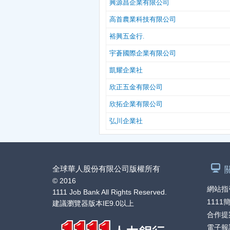
興源昌企業有限公司
高首農業科技有限公司
裕興五金行.
宇蒼國際企業有限公司
凱耀企業社
欣正五金有限公司
欣拓企業有限公司
弘川企業社
全球華人股份有限公司版權所有
© 2016
網站指
1111 Job Bank All Rights Reserved.
1111
建議瀏覽器版本IE9.0以上
合作提
電子報